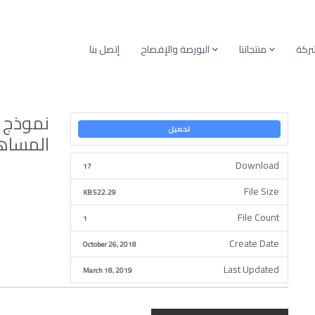
شركة
منتجاتنا
البورصة والإفصاح
إتصل بنا
نموذج ت
تحميل
المساهمين13
Download
17
File Size
522.29 KB
File Count
1
Create Date
October 26, 2018
Last Updated
March 18, 2019