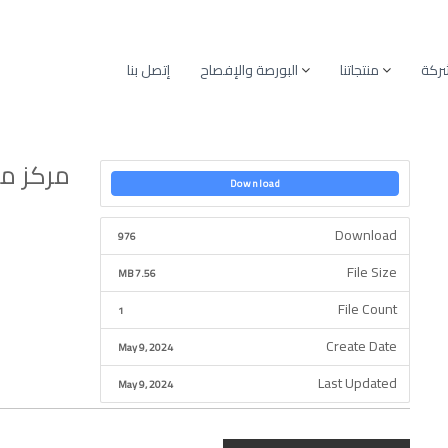
شركة
منتجاتنا
البورصة والإفصاح
إتصل بنا
مركز مالي 023
Download
Download
976
File Size
7.56 MB
File Count
1
Create Date
May 9, 2024
Last Updated
May 9, 2024