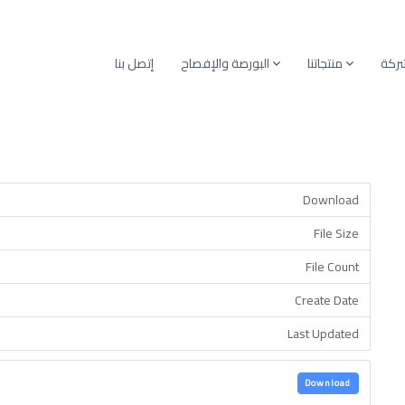
شركة
منتجاتنا
البورصة والإفصاح
إتصل بنا
Download
File Size
File Count
Create Date
Last Updated
Download