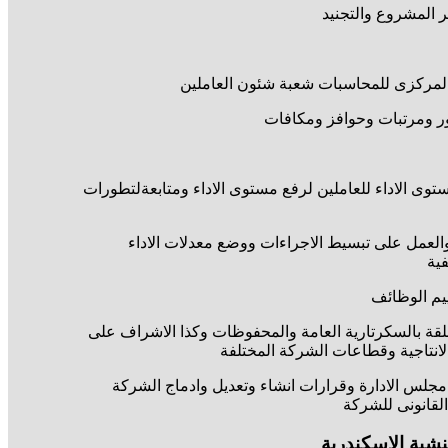
ر المشروع والتجنيد
 المركزى للمحاسبات شعبة شئون العاملين
ر ومرتبات وحوافز ومكافات
توى الاداء للعاملين لرفع مستوى الاداء ومتابعةلتطورات
والعمل على تبسيط الاجراءات ووضع معدلات الاداء
فية
يم الوظائف
لقة بالسكرتارية العامة والمحفوظات وكذا الاشراف على
لانتاجية وقطاعات الشركة المختلفة
مجلس الادارة وقرارات انشاء وتعديل وادماج الشركة
القانونى للشركة