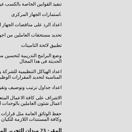
تنفيذ القوانين الخاصة بالكسب غي
استمارات الجهاز المركزى.
اعداد الرد على مناقضات الجهاز
تحديد مستحقات العاملين من اجو
تطبيق لائحة التامينات
وضع البرامج التدريبية لتحسين مس
الحديثة فى هذا المجال
اعداد الهياكل التنظيمية للشركة 
المناسبة لتحديد المقرارات الوظي
اعداد جداول ترتيب وتوصيف وتقي
الاشراف على كافة الاعمال المتع
اعمال شئون العاملين بالوحدات ا
حفظ الوثائق العامة مثل قرارات 
وكافة المستندات اللازمة للكيان 
المقر: 23 ميدان التحرير المنشية الاسكندرية